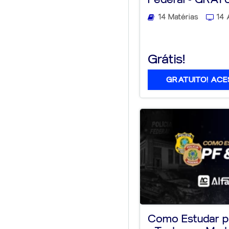
14 Matérias
14 
Grátis!
GRATUITO! ACE
Como Estudar p