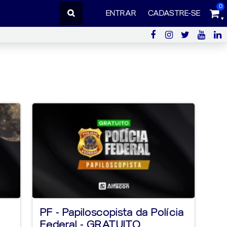
0
ENTRAR
CADASTRE-SE
PF - Papiloscopista da Polícia
Federal - GRATUITO