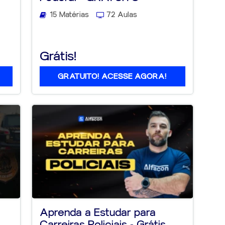
15 Matérias
72 Aulas
Grátis!
GRATUITO! ACESSE AGORA!
Aprenda a Estudar para
Carreiras Policiais - Grátis