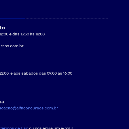
to
:00 e das 13:30 às 18:00.
rsos.com.br
22:00, e aos sábados das 09:00 às 16:00
sa
icacao@alfaconcursos.com.br
Termos de Uso
ou nos envie um e-mail.