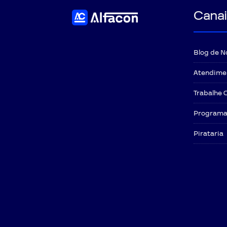
Canai
Blog de N
Atendime
Trabalhe 
Programa 
Pirataria