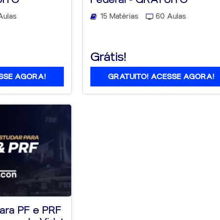
Aulas
15 Matérias
60 Aulas
Grátis!
SSE AGORA!
GRATUITO! ACESSE AGORA!
ara PF e PRF