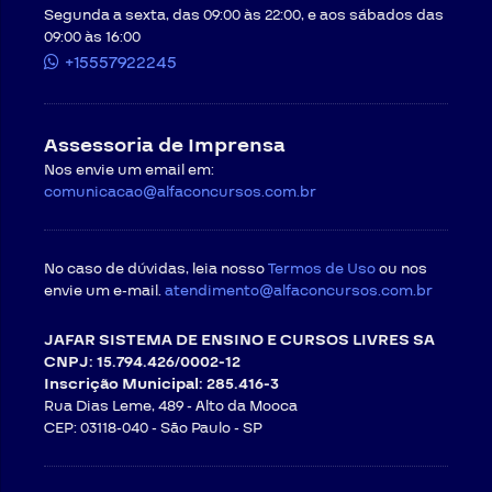
Segunda a sexta, das 09:00 às 22:00, e aos sábados das
09:00 às 16:00
+15557922245
Assessoria de Imprensa
Nos envie um email em:
comunicacao@alfaconcursos.com.br
No caso de dúvidas, leia nosso
Termos de Uso
ou nos
envie um e-mail.
atendimento@alfaconcursos.com.br
JAFAR SISTEMA DE ENSINO E CURSOS LIVRES SA
CNPJ: 15.794.426/0002-12
Inscrição Municipal: 285.416-3
Rua Dias Leme, 489 - Alto da Mooca
CEP: 03118-040 -
São Paulo - SP