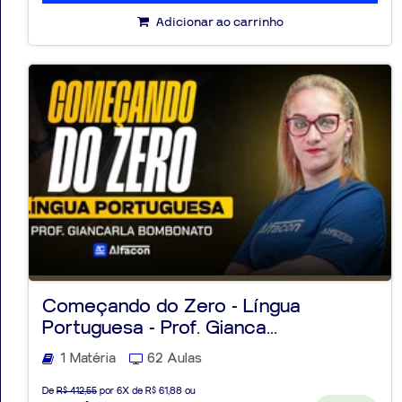
Adicionar ao carrinho
Começando do Zero - Língua
Portuguesa - Prof. Gianca...
1 Matéria
62 Aulas
De
R$ 412,55
por 6X de R$ 61,88 ou