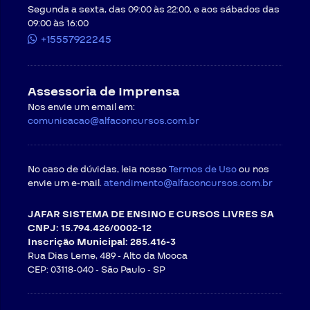
Segunda a sexta, das 09:00 às 22:00, e aos sábados das
09:00 às 16:00
+15557922245
Assessoria de Imprensa
Nos envie um email em:
comunicacao@alfaconcursos.com.br
No caso de dúvidas, leia nosso
Termos de Uso
ou nos
envie um e-mail.
atendimento@alfaconcursos.com.br
JAFAR SISTEMA DE ENSINO E CURSOS LIVRES SA
CNPJ: 15.794.426/0002-12
Inscrição Municipal: 285.416-3
Rua Dias Leme, 489 - Alto da Mooca
CEP: 03118-040 -
São Paulo - SP