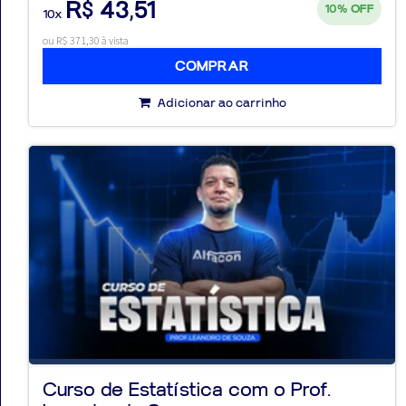
R$ 43,51
10%
OFF
10x
ou R$ 371,30 à vista
COMPRAR
Adicionar ao carrinho
Curso de Estatística com o Prof.