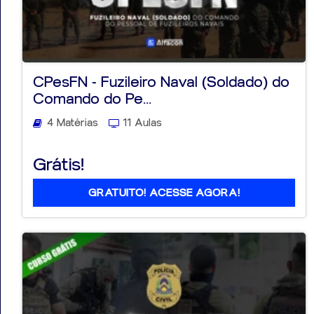
CPesFN - Fuzileiro Naval (Soldado) do
Comando do Pe...
4 Matérias
11 Aulas
Grátis!
GRATUITO! ACESSE AGORA!