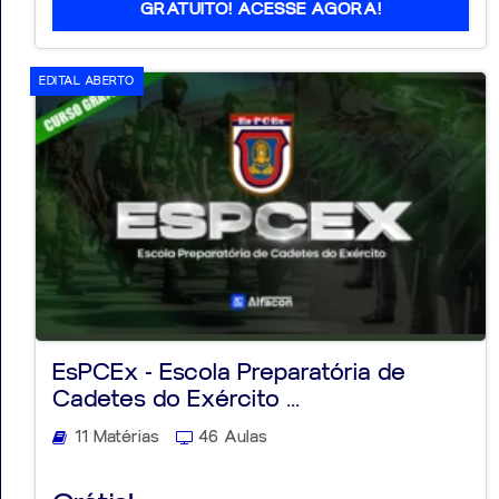
GRATUITO! ACESSE AGORA!
EDITAL ABERTO
EsPCEx - Escola Preparatória de
Cadetes do Exército ...
11 Matérias
46 Aulas