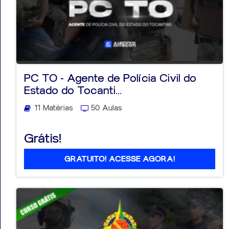
PC TO - Agente de Polícia Civil do
Estado do Tocanti...
11 Matérias
50 Aulas
Grátis!
GRATUITO! ACESSE AGORA!