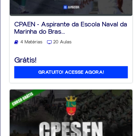
CPAEN - Aspirante da Escola Naval da
Marinha do Bras...
4 Matérias
20 Aulas
Grátis!
GRATUITO! ACESSE AGORA!