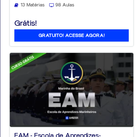
13 Matérias
98 Aulas
Grátis!
GRATUITO! ACESSE AGORA!
EAM - Escola de Aprendizes-