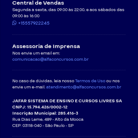
Central de Vendas
Segunda a sexta, das 09:00 às 22:00, e aos sábados das
09:00 às 16:00
+15557922245
Assessoria de Imprensa
Nos envie um email em:
comunicacao@alfaconcursos.com.br
No caso de dúvidas, leia nosso
Termos de Uso
ou nos
envie um e-mail.
atendimento@alfaconcursos.com.br
JAFAR SISTEMA DE ENSINO E CURSOS LIVRES SA
CNPJ: 15.794.426/0002-12
Inscrição Municipal: 285.416-3
Rua Dias Leme, 489 - Alto da Mooca
CEP: 03118-040 -
São Paulo - SP