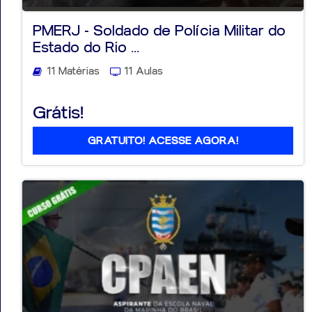
PMERJ - Soldado de Polícia Militar do
Estado do Rio ...
11 Matérias
11 Aulas
Aprovados
Grátis!
Notícias
Aulas
GRATUITO! ACESSE AGORA!
AO
VIVO
GRATUITAS!