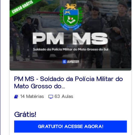
PM MS - Soldado da Polícia Militar do
Mato Grosso do...
14 Matérias
63 Aulas
Grátis!
GRATUITO! ACESSE AGORA!