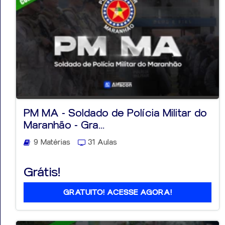
PM MA - Soldado de Polícia Militar do
Maranhão - Gra...
9 Matérias
31 Aulas
Grátis!
GRATUITO! ACESSE AGORA!