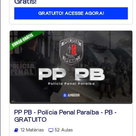
Grátis!
GRATUITO! ACESSE AGORA!
PP PB - Polícia Penal Paraíba - PB -
GRATUITO
12 Matérias
52 Aulas