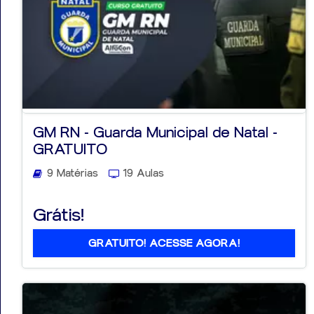
GM RN - Guarda Municipal de Natal -
GRATUITO
9 Matérias
19 Aulas
Grátis!
GRATUITO! ACESSE AGORA!