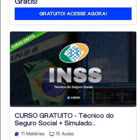
Grátis!
GRATUITO! ACESSE AGORA!
CURSO GRATUITO - Técnico do
Seguro Social + Simulado...
11 Matérias
15 Aulas