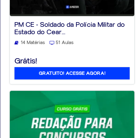
PM CE - Soldado da Polícia Militar do
Estado do Cear...
14 Matérias
51 Aulas
Grátis!
GRATUITO! ACESSE AGORA!