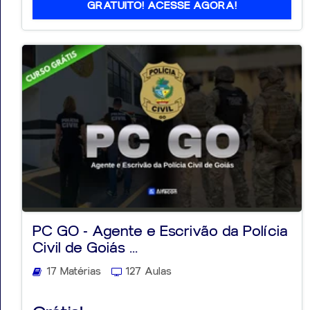
GRATUITO! ACESSE AGORA!
PC GO - Agente e Escrivão da Polícia
Civil de Goiás ...
17 Matérias
127 Aulas