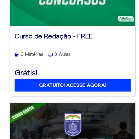
Curso de Redação - FREE
3 Matérias
3 Aulas
Grátis!
GRATUITO! ACESSE AGORA!