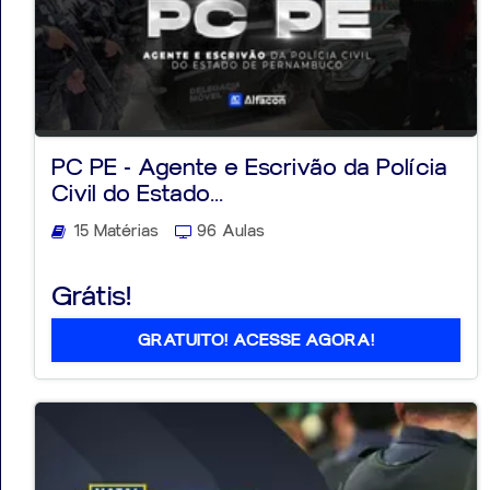
PC PE - Agente e Escrivão da Polícia
Civil do Estado...
15 Matérias
96 Aulas
Grátis!
GRATUITO! ACESSE AGORA!