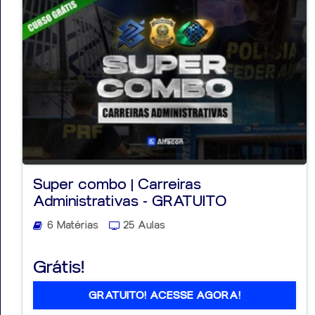
Super combo | Carreiras
Administrativas - GRATUITO
6 Matérias
25 Aulas
Grátis!
GRATUITO! ACESSE AGORA!