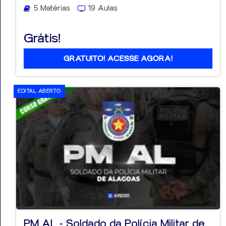
5 Matérias
19 Aulas
Grátis!
GRATUITO! ACESSE AGORA!
EDITAL ABERTO
PM AL - Soldado da Polícia Militar de