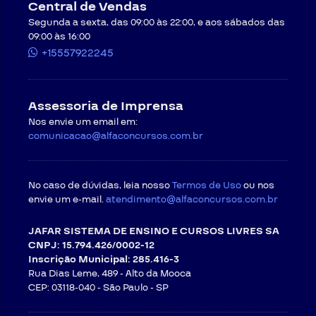
Central de Vendas
Segunda a sexta, das 09:00 às 22:00, e aos sábados das
09:00 às 16:00
+15557922245
Assessoria de Imprensa
Nos envie um email em:
comunicacao@alfaconcursos.com.br
No caso de dúvidas, leia nosso
Termos de Uso
ou nos
envie um e-mail.
atendimento@alfaconcursos.com.br
JAFAR SISTEMA DE ENSINO E CURSOS LIVRES SA
CNPJ: 15.794.426/0002-12
Inscrição Municipal: 285.416-3
Rua Dias Leme, 489 - Alto da Mooca
CEP: 03118-040 -
São Paulo - SP