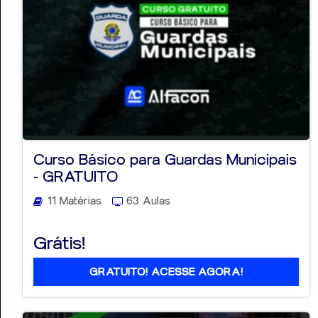
Curso Básico para Guardas Municipais
- GRATUITO
11 Matérias
63 Aulas
Grátis!
GRATUITO! ACESSE AGORA!