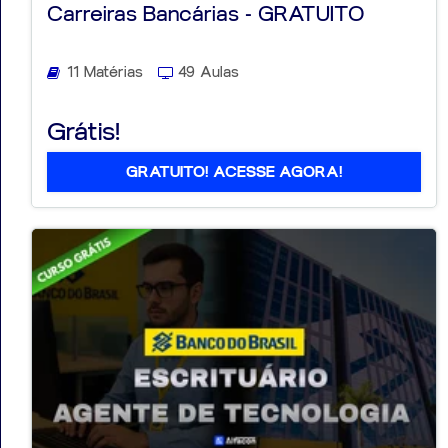
Carreiras Bancárias - GRATUITO
11 Matérias
49 Aulas
Aprovados
Grátis!
Notícias
GRATUITO! ACESSE AGORA!
Aulas
AO
VIVO
GRATUITAS!