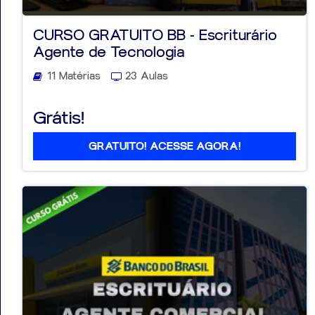
CURSO GRATUITO BB - Escriturário
Agente de Tecnologia
11 Matérias
23 Aulas
Grátis!
GRATUITO! ACESSE AGORA!