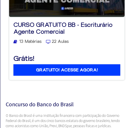
CURSO GRATUITO BB - Escriturário
Agente Comercial
13 Matérias
22 Aulas
Grátis!
GRATUITO! ACESSE AGORA!
Concurso do Banco do Brasil
O Banco do Brasil é uma instituição financeira com participação do Governo
Federal do Brasil, é um dos cinco bancos estatais do governo brasileiro, tendo
como acionistas como União, Previ, BNDSpar, pessoas físicas e jurídicas.