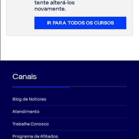
tente alterá-los
novamente.
IR PARA TODOS OS CURSOS
Aprovados
Notícias
Aulas
AO
Canais
VIVO
GRATUITAS!
Blog de Notícias
Atendimento
Trabalhe Conosco
Programa de Afiliados