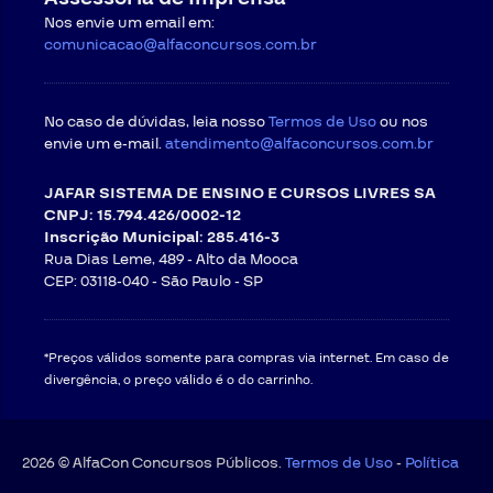
Nos envie um email em:
comunicacao@alfaconcursos.com.br
No caso de dúvidas, leia nosso
Termos de Uso
ou nos
envie um e-mail.
atendimento@alfaconcursos.com.br
JAFAR SISTEMA DE ENSINO E CURSOS LIVRES SA
CNPJ: 15.794.426/0002-12
Inscrição Municipal: 285.416-3
Rua Dias Leme, 489 - Alto da Mooca
CEP: 03118-040 -
São Paulo - SP
*Preços válidos somente para compras via internet. Em caso de
divergência, o preço válido é o do carrinho.
2026 © AlfaCon Concursos Públicos.
Termos de Uso
-
Política