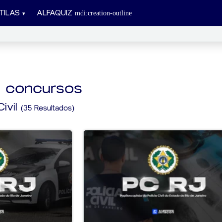
TILAS
ALFAQUIZ
a concursos
Civil
(35 Resultados)