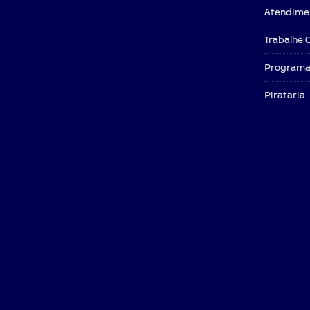
Atendime
Trabalhe 
Programa 
Pirataria