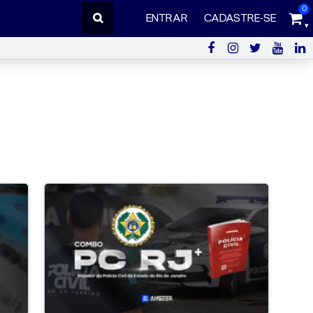
0
ENTRAR
CADASTRE-SE