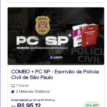
COMBO + PC SP - Escrivão da Polícia
Civil de São Paulo
1 Curso
2 Materiais Didáticos
De
R$ 1.052,70
por 6X de R$ 157,91 ou
R$ 95,12
10%
OFF
12x