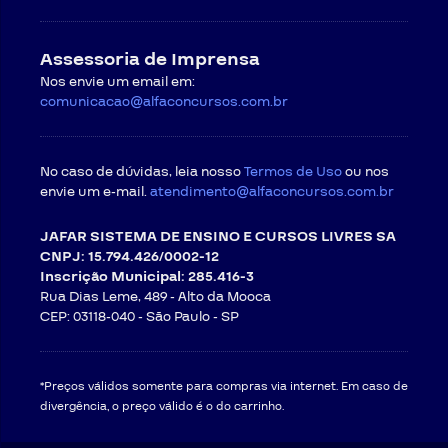
Assessoria de Imprensa
Nos envie um email em:
comunicacao@alfaconcursos.com.br
No caso de dúvidas, leia nosso
Termos de Uso
ou nos
envie um e-mail.
atendimento@alfaconcursos.com.br
JAFAR SISTEMA DE ENSINO E CURSOS LIVRES SA
CNPJ: 15.794.426/0002-12
Inscrição Municipal: 285.416-3
Rua Dias Leme, 489 - Alto da Mooca
CEP: 03118-040 -
São Paulo - SP
*Preços válidos somente para compras via internet. Em caso de
divergência, o preço válido é o do carrinho.