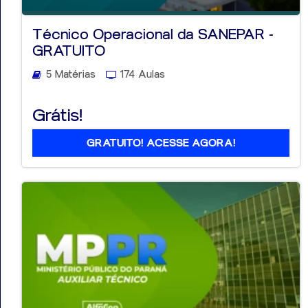
Técnico Operacional da SANEPAR -
GRATUITO
5 Matérias
174 Aulas
Grátis!
GRATUITO! ACESSE AGORA!