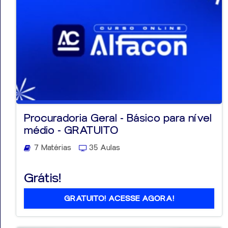
Procuradoria Geral - Básico para nível
médio - GRATUITO
7 Matérias
35 Aulas
Grátis!
GRATUITO! ACESSE AGORA!