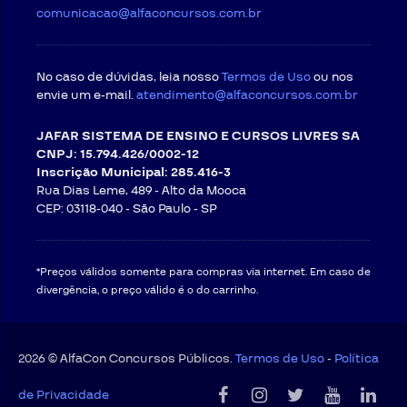
comunicacao@alfaconcursos.com.br
No caso de dúvidas, leia nosso
Termos de Uso
ou nos
envie um e-mail.
atendimento@alfaconcursos.com.br
JAFAR SISTEMA DE ENSINO E CURSOS LIVRES SA
CNPJ: 15.794.426/0002-12
Inscrição Municipal: 285.416-3
Rua Dias Leme, 489 - Alto da Mooca
CEP: 03118-040 -
São Paulo - SP
*Preços válidos somente para compras via internet. Em caso de
divergência, o preço válido é o do carrinho.
2026 © AlfaCon Concursos Públicos.
Termos de Uso
-
Política
de Privacidade