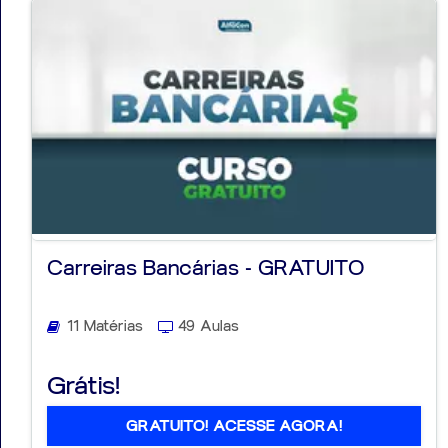
Carreiras Bancárias - GRATUITO
11 Matérias
49 Aulas
Grátis!
GRATUITO! ACESSE AGORA!