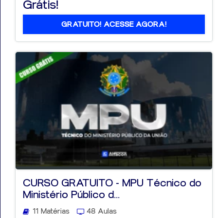
Grátis!
GRATUITO! ACESSE AGORA!
CURSO GRATUITO - MPU Técnico do
Ministério Público d...
11 Matérias
48 Aulas