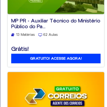
MP PR - Auxiliar Técnico do Ministério
Público do Pa...
13 Matérias
62 Aulas
Grátis!
GRATUITO! ACESSE AGORA!