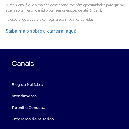
O mais legal é que a maioria desses concursos têm oportunidades para quem
apenas o tem ensino médio, com remunerações de até R$ 8 mil.
Tá esperando o quê pra começar a sua mudança de vida?
Saiba mais sobre a carreira, aqui!
Canais
Blog de Notícias
Atendimento
Trabalhe Conosco
Programa de Afiliados