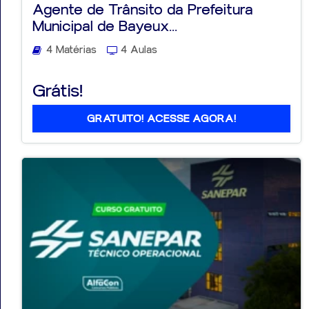
Agente de Trânsito da Prefeitura
Municipal de Bayeux...
4 Matérias
4 Aulas
Aprovados
Grátis!
Notícias
GRATUITO! ACESSE AGORA!
Aulas
AO
VIVO
GRATUITAS!