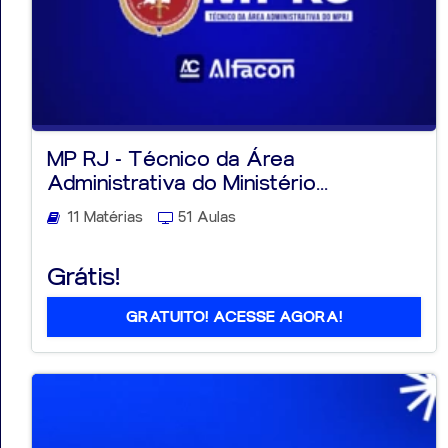
MP RJ - Técnico da Área
Administrativa do Ministério...
11 Matérias
51 Aulas
Grátis!
GRATUITO! ACESSE AGORA!