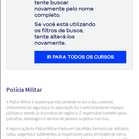
tente buscar
novamente pelo nome
completo.
Se você está utilizando
os filtros de busca,
Aprovados
tente alterá-los
novamente.
Notícias
IR PARA TODOS OS CURSOS
Aulas
AO
VIVO
Polícia Militar
GRATUITAS!
A Polícia Militar é aquela que está presente no dia a dia, cuidando
diretamente da segurança da população, faz o policiamento em espaços
públicos e atende às chamadas de urgência. É responsável também pelas
patrulhas, abordagens e revistas de pessoas suspeitas nas ruas.
A organização da Polícia Militar é feita em batalhões, formada por soldados,
cabos, sargentos e subtenentes, os responsáveis pelas atividades de rotina,