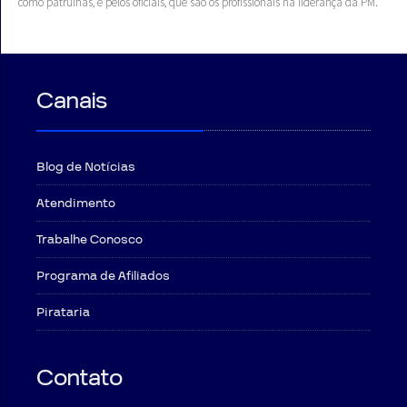
como patrulhas, e pelos oficiais, que são os profissionais na liderança da PM.
Canais
Blog de Notícias
Atendimento
Trabalhe Conosco
Programa de Afiliados
Pirataria
Contato