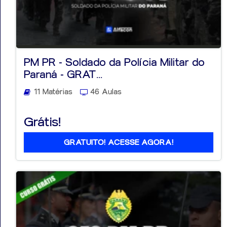
PM PR - Soldado da Polícia Militar do
Paraná - GRAT...
11 Matérias
46 Aulas
Grátis!
GRATUITO! ACESSE AGORA!