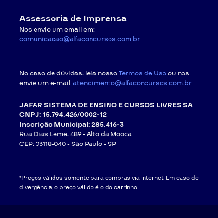
Assessoria de Imprensa
Nos envie um email em:
comunicacao@alfaconcursos.com.br
No caso de dúvidas, leia nosso
Termos de Uso
ou nos
envie um e-mail.
atendimento@alfaconcursos.com.br
JAFAR SISTEMA DE ENSINO E CURSOS LIVRES SA
CNPJ: 15.794.426/0002-12
Inscrição Municipal: 285.416-3
Rua Dias Leme, 489 - Alto da Mooca
CEP: 03118-040 -
São Paulo - SP
*Preços válidos somente para compras via internet. Em caso de
divergência, o preço válido é o do carrinho.