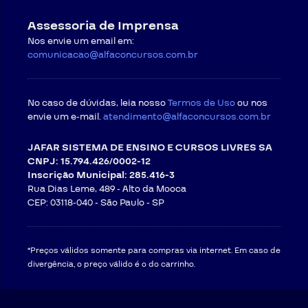
Assessoria de Imprensa
Nos envie um email em:
comunicacao@alfaconcursos.com.br
No caso de dúvidas, leia nosso
Termos de Uso
ou nos
envie um e-mail.
atendimento@alfaconcursos.com.br
JAFAR SISTEMA DE ENSINO E CURSOS LIVRES SA
CNPJ: 15.794.426/0002-12
Inscrição Municipal: 285.416-3
Rua Dias Leme, 489 - Alto da Mooca
CEP: 03118-040 -
São Paulo - SP
*Preços válidos somente para compras via internet. Em caso de
divergência, o preço válido é o do carrinho.