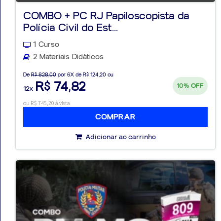
COMBO + PC RJ Papiloscopista da
Polícia Civil do Est...
1 Curso
2 Materiais Didáticos
De
R$ 828,00
por 6X de R$ 124,20 ou
R$ 74,82
10%
OFF
12x
ou R$ 745,20 à vista
COMPRAR
Adicionar ao carrinho